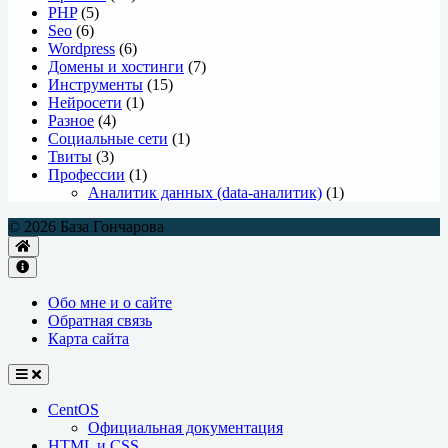
PHP
(5)
Seo
(6)
Wordpress
(6)
Домены и хостинги
(7)
Инструменты
(15)
Нейросети
(1)
Разное
(4)
Социальные сети
(1)
Твиты
(3)
Профессии
(1)
Аналитик данных (data-аналитик)
(1)
© 2026 База Гончарова
Обо мне и о сайте
Обратная связь
Карта сайта
CentOS
Официальная документация
HTML и CSS