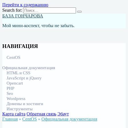
Перейти к содержанию
Search for:
БАЗА ГОНЧАРОВА
Мой мини-коспект, чтобы не забыть.
НАВИГАЦИЯ
CentOS
Официальная документация
HTML и CSS
JavaScript и jQuery
Opencart
PHP
Seo
Wordpress
Домены и хостинги
Инструменты
Карта сайта
Обратная связь
Эбаут
Главная
»
CentOS
»
Официальная документация