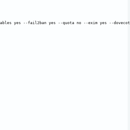
ables yes --fail2ban yes --quota no --exim yes --dovecot