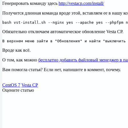
Генерировать команду здесь
http://vestacp.com/install/
Получится длинная команда вроде этой, вставляем ее в нашу ко
bash vst-install.sh --nginx yes --apache yes --phpfpm n
Обязательно отключаем автоматическое обновление Vesta CP.
В верхнем меню зайти в "Обновления" и найти "выключить 
Вроде как всё.
О том, как можно
бесплатно добавить файловый менеджер в па
Вам помогла статья? Если нет, напишите в коммент, почему.
Нет
Да
CentOS 7
Vesta CP
Оцените статью